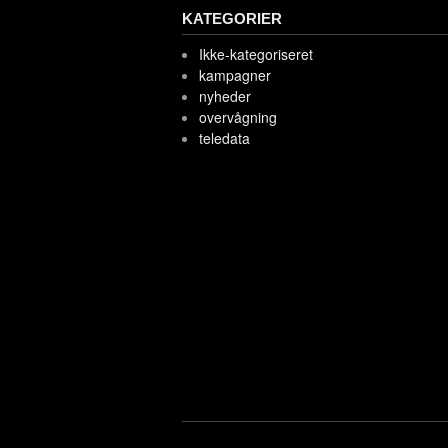
KATEGORIER
Ikke-kategoriseret
kampagner
nyheder
overvågning
teledata