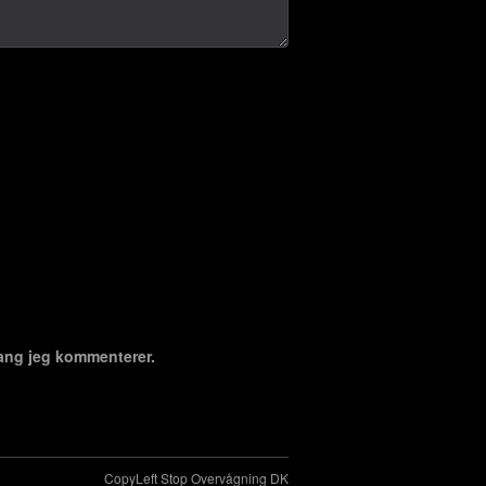
ang jeg kommenterer.
CopyLeft Stop Overvågning DK