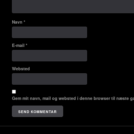
Navn
*
E-mail
*
Websted
Gem mit navn, mail og websted i denne browser til næste g