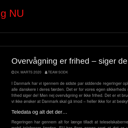
ng NU
Overvågning er frihed – siger de
24. MARTS 2020
TEAM SODK
I Danmark har vi igennem de sidste par siddende regeringer opl
alle danskere i deres færden. Det er for vores egen sikkerheds s
frihed siger de! Men nej overvågning er ikke frihed. Det er et bru
vi ikke ønsker at Danmark skal gå imod – heller ikke for at besky
Teledata og alt det der…
Regeringen har gennem alt for længe tilladt at teleselskaberne
mobil telefoners færden. EU har flere gange sagt at det er u