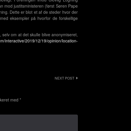
 an mod justitsministeren (først Søren Pape
ing. Dette er blot et af de steder hvor der
med eksempler på hvorfor de forskellige
g, selv om at det skulle blive anonymiseret,
m/interactive/2019/12/19/opinion/location-
NEXT POST
rkeret med
*