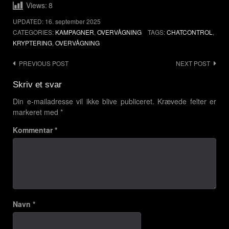
Views:
8
UPDATED:
16. september 2025
CATEGORIES:
KAMPAGNER
,
OVERVÅGNING
TAGS:
CHATCONTROL
,
KRYPTERING
,
OVERVÅGNING
PREVIOUS POST
NEXT POST
Post
navigation
Skriv et svar
Din e-mailadresse vil ikke blive publiceret.
Krævede felter er
markeret med
*
Kommentar
*
Navn
*