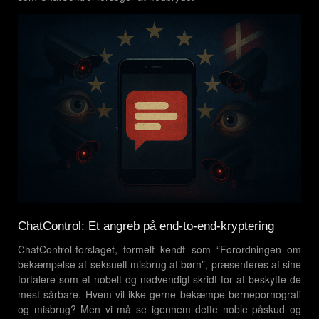
ChatControl: Et angreb på end-to-end-kryptering
ChatControl-forslaget, formelt kendt som “Forordningen om
bekæmpelse af seksuelt misbrug af børn”, præsenteres af sine
fortalere som et nobelt og nødvendigt skridt for at beskytte de
mest sårbare. Hvem vil ikke gerne bekæmpe børnepornografi
og misbrug? Men vi må se igennem dette noble påskud og