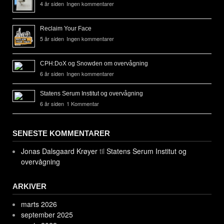
4 år siden
Ingen kommentarer
Reclaim Your Face
5 år siden
Ingen kommentarer
CPH:DoX og Snowden om overvågning
6 år siden
Ingen kommentarer
Statens Serum Institut og overvågning
6 år siden
1 Kommentar
SENESTE KOMMENTARER
Jonas Dalsgaard Krøyer
til
Statens Serum Institut og
overvågning
ARKIVER
marts 2026
september 2025