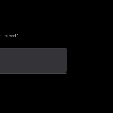
rkeret med
*