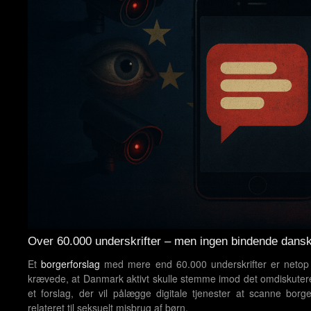
Over 60.000 underskrifter – men ingen bindende dans
Et
borgerforslag
med mere end 60.000 underskrifter er netop b
krævede, at Danmark aktivt skulle stemme imod det omdiskutered
et forslag, der vil pålægge digitale tjenester at scanne borg
relateret til seksuelt misbrug af børn.