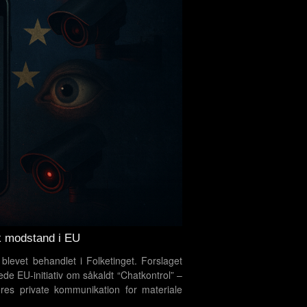
k modstand i EU
levet behandlet i Folketinget. Forslaget
e EU-initiativ om såkaldt “Chatkontrol” –
eres private kommunikation for materiale