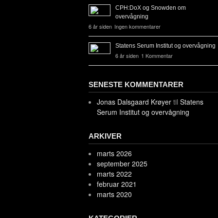
CPH:DoX og Snowden om
overvågning
6 år siden
Ingen kommentarer
Statens Serum Institut og overvågning
6 år siden
1 Kommentar
SENESTE KOMMENTARER
Jonas Dalsgaard Krøyer
til
Statens
Serum Institut og overvågning
ARKIVER
marts 2026
september 2025
marts 2022
februar 2021
marts 2020