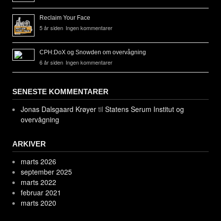
Reclaim Your Face
5 år siden
Ingen kommentarer
CPH:DoX og Snowden om overvågning
6 år siden
Ingen kommentarer
SENESTE KOMMENTARER
Jonas Dalsgaard Krøyer
til
Statens Serum Institut og
overvågning
ARKIVER
marts 2026
september 2025
marts 2022
februar 2021
marts 2020