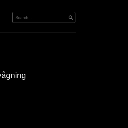
vågning