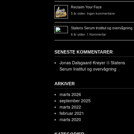
Reclaim Your Face
5 år siden
Ingen kommentarer
Statens Serum Institut og overvågning
6 år siden
1 Kommentar
SENESTE KOMMENTARER
Jonas Dalsgaard Krøyer
til
Statens
Serum Institut og overvågning
ARKIVER
marts 2026
september 2025
marts 2022
februar 2021
marts 2020